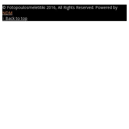
© Fotopoulosmeletitiki 2016, All Rights Reserved. Powered by
NDM
↑ Back to top