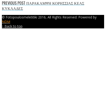
PREVIOUS POST
ΠΑΡΑΚΑΜΨΗ ΚΟΡΗΣΣΙΑΣ ΚΕΑΣ
ΚΥΚΛΑΔΕΣ
© Fotopoulosmeletitiki 2016, All Rights Reserved. Powered by
NDM
↑ Back to top